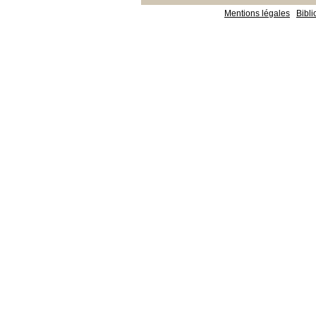
Mentions légales
Bibl