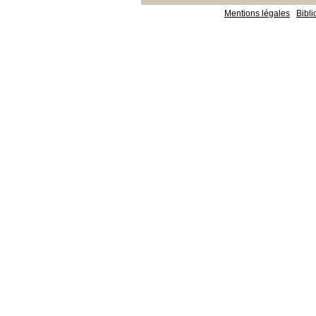
Mentions légales
Bibl