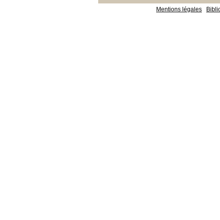
Mentions légales
Bibl