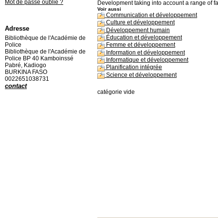
Mot de passe oublié ?
Development taking into account a range of fa
Voir aussi
Communication et développement
Culture et développement
Adresse
Développement humain
Éducation et développement
Bibliothèque de l'Académie de
Police
Femme et développement
Bibliothèque de l'Académie de
Information et développement
Police BP 40 Kamboinssé
Informatique et développement
Pabré, Kadiogo
Planification intégrée
BURKINA FASO
Science et développement
0022651038731
contact
catégorie vide