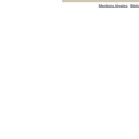
Mentions légales
Bibl