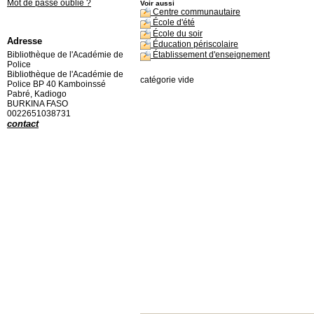
Mot de passe oublié ?
Voir aussi
Centre communautaire
École d'été
École du soir
Adresse
Éducation périscolaire
Bibliothèque de l'Académie de
Établissement d'enseignement
Police
Bibliothèque de l'Académie de
catégorie vide
Police BP 40 Kamboinssé
Pabré, Kadiogo
BURKINA FASO
0022651038731
contact