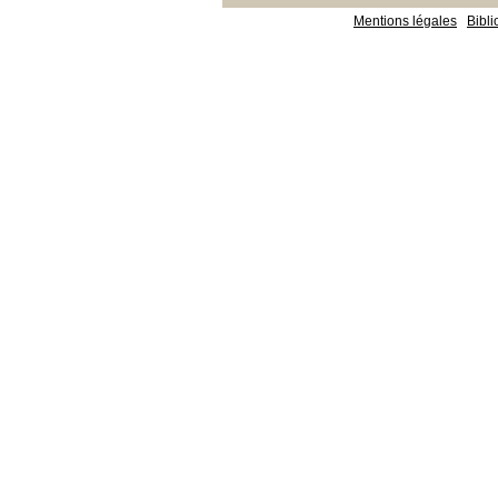
Mentions légales
Bibl