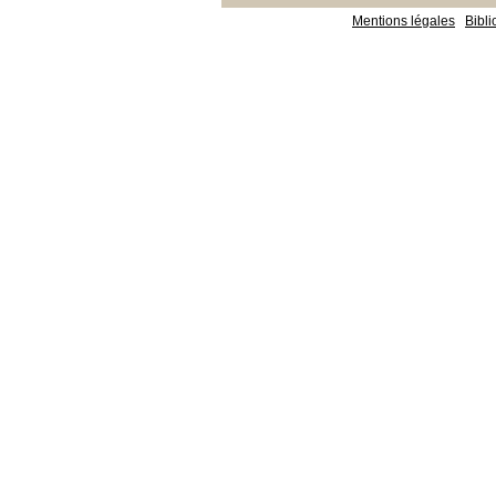
Mentions légales
Bibl