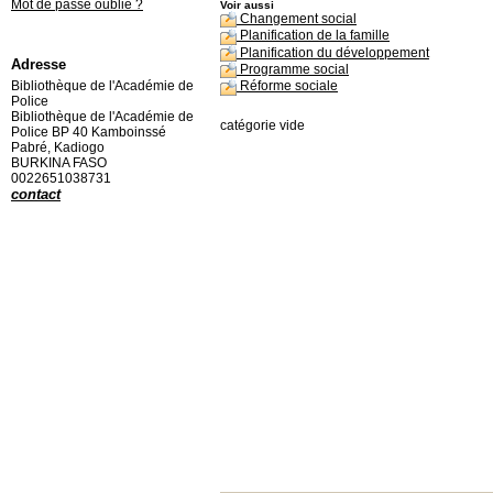
Mot de passe oublié ?
Voir aussi
Changement social
Planification de la famille
Planification du développement
Adresse
Programme social
Bibliothèque de l'Académie de
Réforme sociale
Police
Bibliothèque de l'Académie de
catégorie vide
Police BP 40 Kamboinssé
Pabré, Kadiogo
BURKINA FASO
0022651038731
contact