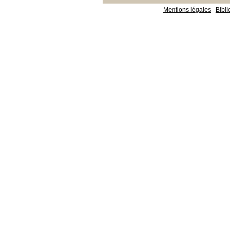
Mentions légales
Bibl