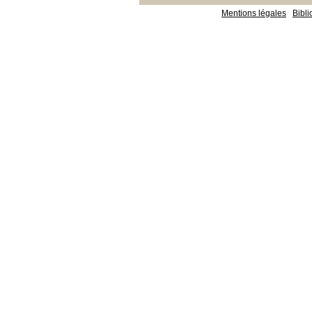
Mentions légales
Bibl