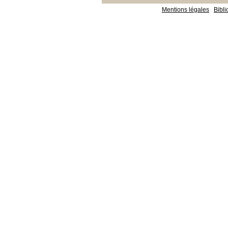
Mentions légales
Bibl