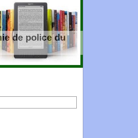
ie de police du