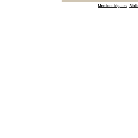
Mentions légales
Bibl