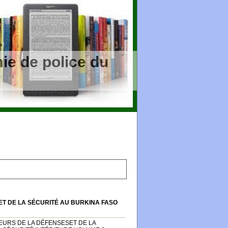
ie de police du
ET DE LA SÉCURITÉ AU BURKINA FASO
EURS DE LA DÉFENSESET DE LA