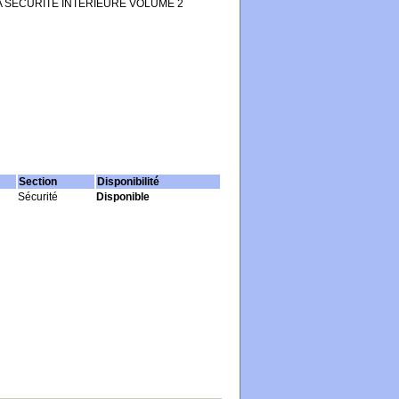
 LA SÉCURITÉ INTÉRIEURE VOLUME 2
Section
Disponibilité
Sécurité
Disponible