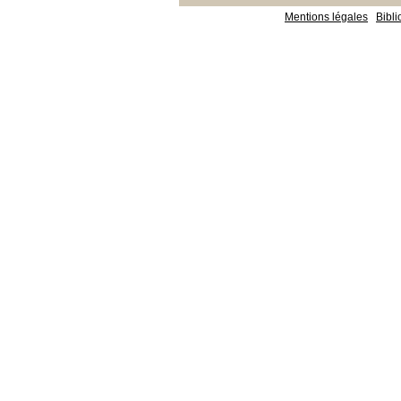
Mentions légales
Bibl