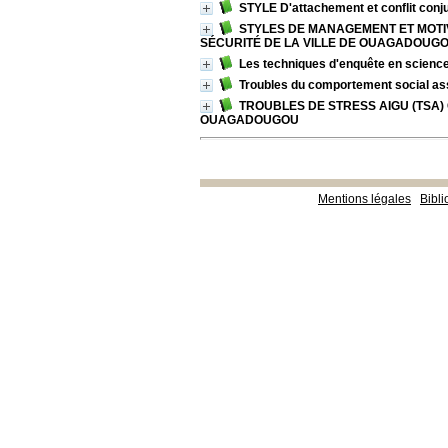
STYLE D'attachement et conflit conju
STYLES DE MANAGEMENT ET MOTI
SÉCURITÉ DE LA VILLE DE OUAGADOUG
Les techniques d'enquête en scienc
Troubles du comportement social asso
TROUBLES DE STRESS AIGU (TSA
OUAGADOUGOU
Mentions légales
Bibl