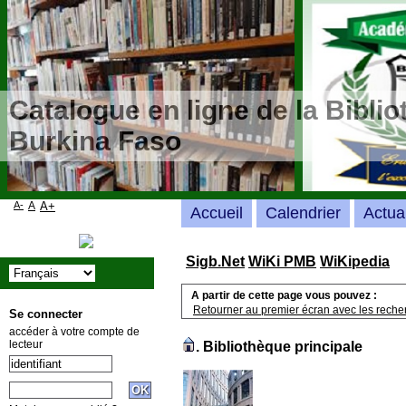
Catalogue en ligne de la Bibli
Burkina Faso
A-
A
A+
Accueil
Calendrier
Actua
Sigb.Net
WiKi PMB
WiKipedia
A partir de cette page vous pouvez :
Retourner au premier écran avec les recher
Se connecter
accéder à votre compte de
lecteur
.
Bibliothèque principale