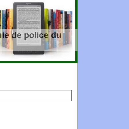
ie de police du