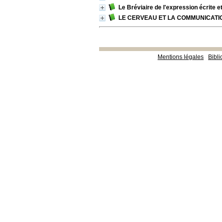
Le Bréviaire de l'expression écrite et
LE CERVEAU ET LA COMMUNICATION (
Mentions légales
Bibl