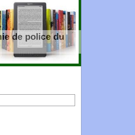
ie de police du