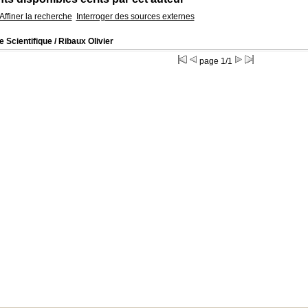
Affiner la recherche
Interroger des sources externes
e Scientifique
/ Ribaux Olivier
page 1/1