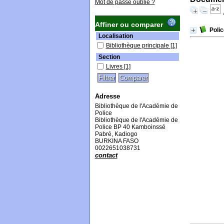
Mot de passe oublié ?
Affiner ou comparer
Polic
Localisation
Bibliothèque principale
[1]
Section
Livres
[1]
Adresse
Bibliothèque de l'Académie de
Police
Bibliothèque de l'Académie de
Police BP 40 Kamboinssé
Pabré, Kadiogo
BURKINA FASO
0022651038731
contact