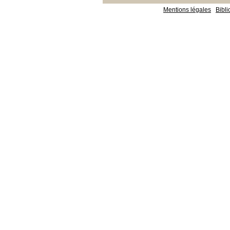
Mentions légales
Bibl