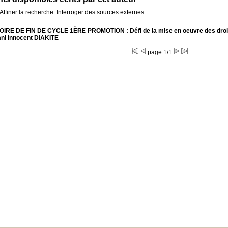
Affiner la recherche
Interroger des sources externes
IRE DE FIN DE CYCLE 1ÈRE PROMOTION : Défi de la mise en oeuvre des droits d
ani Innocent DIAKITE
page 1/1