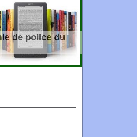
ie de police du