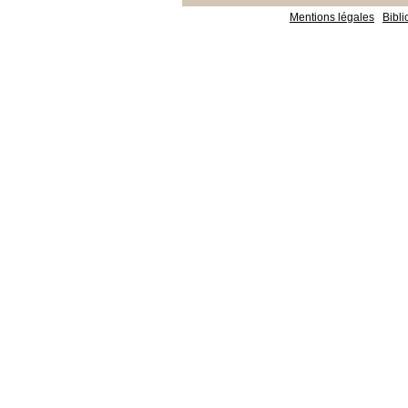
Mentions légales
Bibl