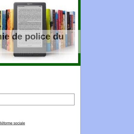
ie de police du
Réforme sociale