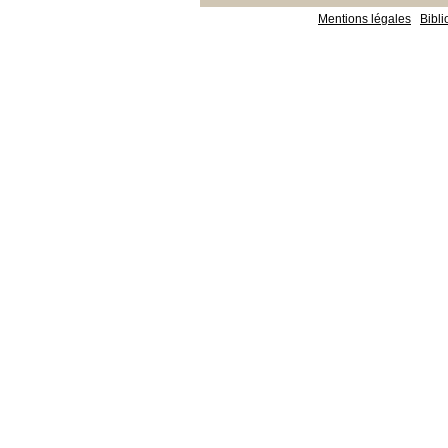
Mentions légales
Bibl