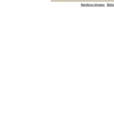
Mentions légales
Bibl