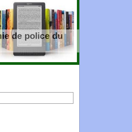
ie de police du