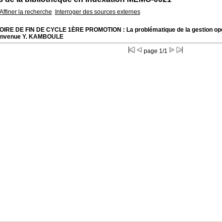
Affiner la recherche
Interroger des sources externes
IRE DE FIN DE CYCLE 1ÈRE PROMOTION : La problématique de la gestion opér
envenue Y. KAMBOULE
page 1/1