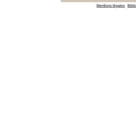
Mentions légales
Bibl