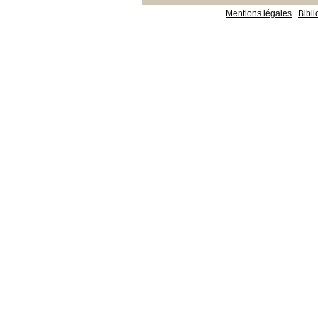
Mentions légales
Bibl