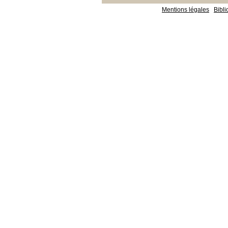
Mentions légales
Bibl