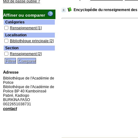
Mot de passe oublié ?
Encyclopédie du renseignement des 
Affiner ou comparer
Catégories
Renseignement
[1]
Localisation
Bibliothèque principale
[2]
Section
Renseignement
[2]
Adresse
Bibliothèque de l'Académie de
Police
Bibliothèque de l'Académie de
Police BP 40 Kamboinssé
Pabré, Kadiogo
BURKINA FASO
0022651038731
contact