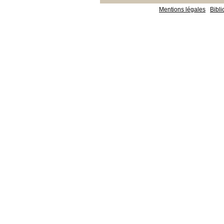
Mentions légales
Bibl