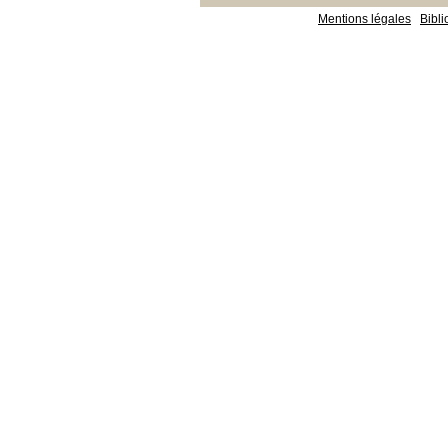
Mentions légales
Bibl