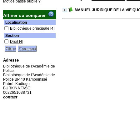
Mot de passe oublié ?
MANUEL JURIDIQUE DE LA VIE QU
Affiner ou comparer
Localisation
Bibliothèque principale
[4]
Section
Droit
[4]
Adresse
Bibliothèque de l'Académie de
Police
Bibliothèque de l'Académie de
Police BP 40 Kamboinssé
Pabré, Kadiogo
BURKINA FASO
0022651038731
contact