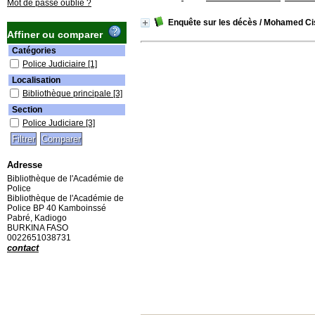
Mot de passe oublié ?
Enquête sur les décès
/ Mohamed Ci
Affiner ou comparer
Catégories
Police Judiciaire
[1]
Localisation
Bibliothèque principale
[3]
Section
Police Judiciare
[3]
Adresse
Bibliothèque de l'Académie de
Police
Bibliothèque de l'Académie de
Police BP 40 Kamboinssé
Pabré, Kadiogo
BURKINA FASO
0022651038731
contact