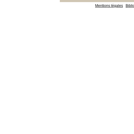
Mentions légales
Bibl