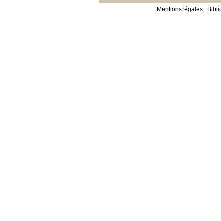
Mentions légales
Bibl