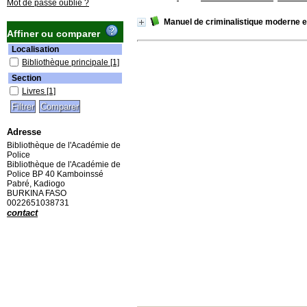
Mot de passe oublié ?
Manuel de criminalistique moderne et
Affiner ou comparer
Localisation
Bibliothèque principale
[1]
Section
Livres
[1]
Adresse
Bibliothèque de l'Académie de
Police
Bibliothèque de l'Académie de
Police BP 40 Kamboinssé
Pabré, Kadiogo
BURKINA FASO
0022651038731
contact