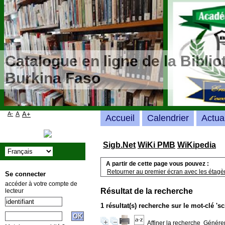
Catalogue en ligne de la Bibli
Burkina Faso
A-
A
A+
Accueil
Calendrier
Actua
Sigb.Net
WiKi PMB
WiKipedia
A partir de cette page vous pouvez :
Retourner au premier écran avec les étagère
Se connecter
accéder à votre compte de
Résultat de la recherche
lecteur
1 résultat(s) recherche sur le mot-clé 's
Affiner la recherche
Générer 