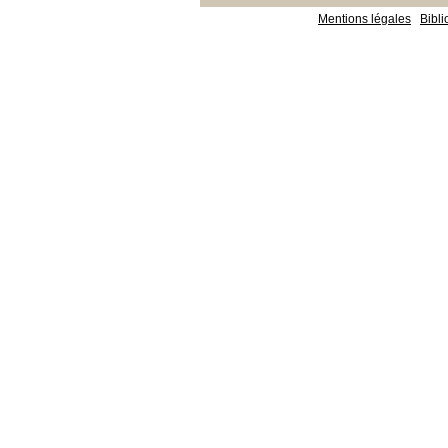
Mentions légales
Bibl