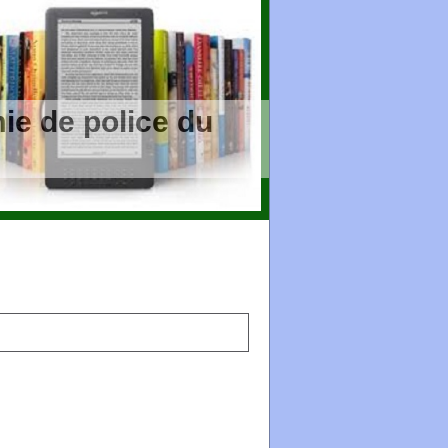
ie de police du