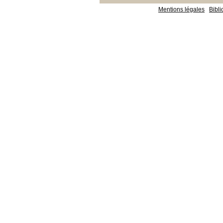
Mentions légales
Bibl