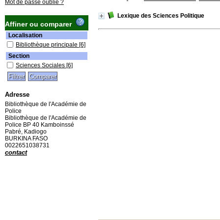
Mot de passe oublié ?
Lexique des Sciences Politique
Affiner ou comparer
Localisation
Bibliothèque principale
[6]
Section
Sciences Sociales
[6]
Adresse
Bibliothèque de l'Académie de
Police
Bibliothèque de l'Académie de
Police BP 40 Kamboinssé
Pabré, Kadiogo
BURKINA FASO
0022651038731
contact