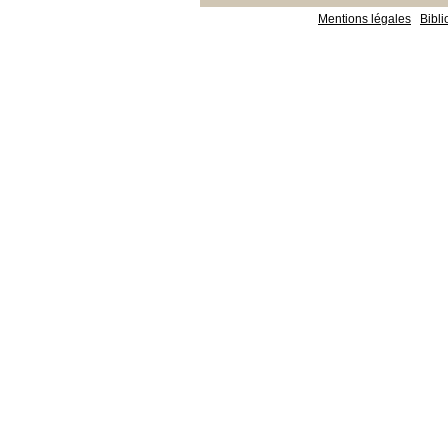
Mentions légales
Bibl