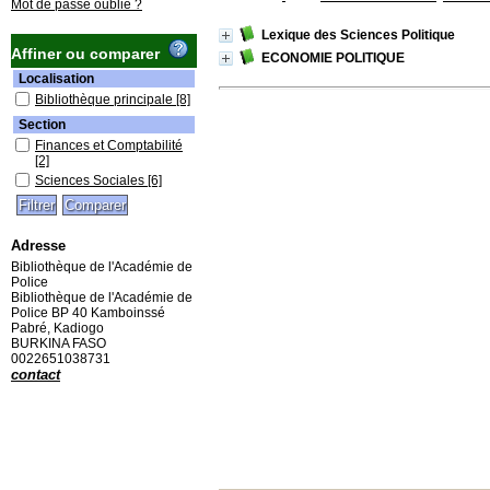
Mot de passe oublié ?
Lexique des Sciences Politique
Affiner ou comparer
ECONOMIE POLITIQUE
Localisation
Bibliothèque principale
[8]
Section
Finances et Comptabilité
[2]
Sciences Sociales
[6]
Adresse
Bibliothèque de l'Académie de
Police
Bibliothèque de l'Académie de
Police BP 40 Kamboinssé
Pabré, Kadiogo
BURKINA FASO
0022651038731
contact