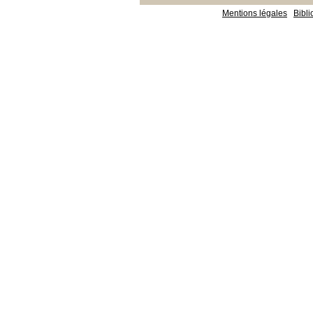
Mentions légales
Bibl