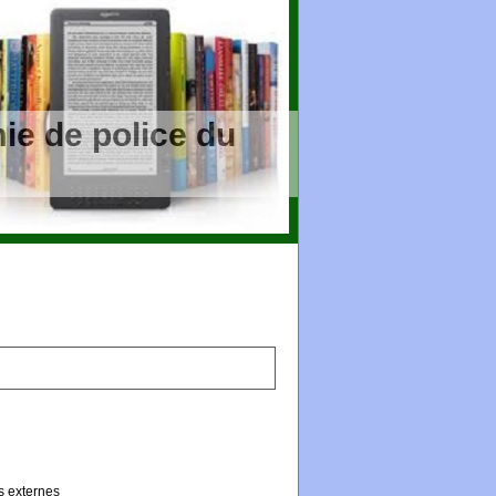
ie de police du
s externes