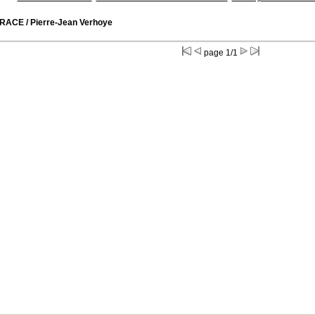
TRACE
/ Pierre-Jean Verhoye
page 1/1