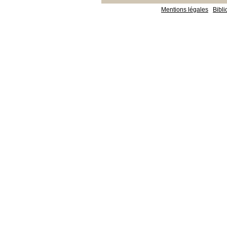
Mentions légales
Bibl