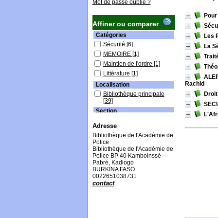
Mot de passe oublié ?
Pour 
Affiner ou comparer
Sécur
Catégories
Les P
Sécurité
[6]
La Sé
MEMOIRE
[1]
Trait
Maintien de l'ordre
[1]
Théor
Littérature
[1]
ALERT
Rachid
Localisation
Bibliothèque principale
Droit
[39]
SEC
Section
L'Afr
Maintien d'Ordre
[2]
Adresse
Mémoires
[4]
Bibliothèque de l'Académie de
Sécurité
[33]
Police
Bibliothèque de l'Académie de
Police BP 40 Kamboinssé
Pabré, Kadiogo
BURKINA FASO
0022651038731
contact