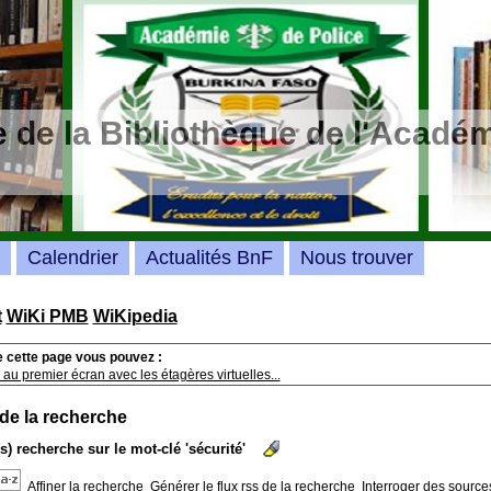
 de la Bibliothèque de l'Académ
Calendrier
Actualités BnF
Nous trouver
t
WiKi PMB
WiKipedia
e cette page vous pouvez :
au premier écran avec les étagères virtuelles...
 de la recherche
(s) recherche sur le mot-clé 'sécurité'
Affiner la recherche
Générer le flux rss de la recherche
Interroger des source