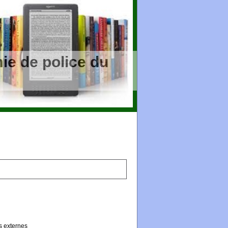
ie de police du
s externes