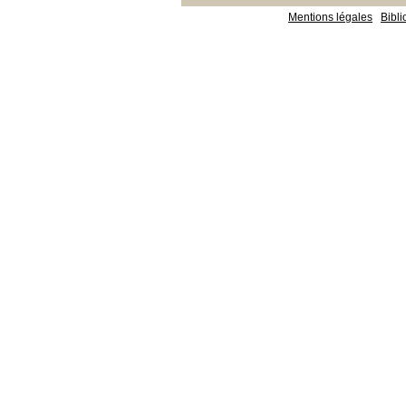
Mentions légales
Bibl