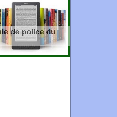
ie de police du