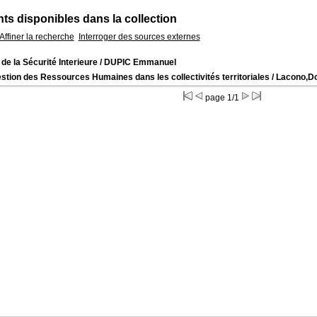
s disponibles dans la collection
Affiner la recherche
Interroger des sources externes
 de la Sécurité Interieure
/ DUPIC Emmanuel
stion des Ressources Humaines dans les collectivités territoriales
/ Lacono,Do
page 1/1