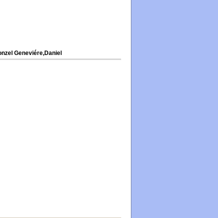
nzel Geneviére,Daniel