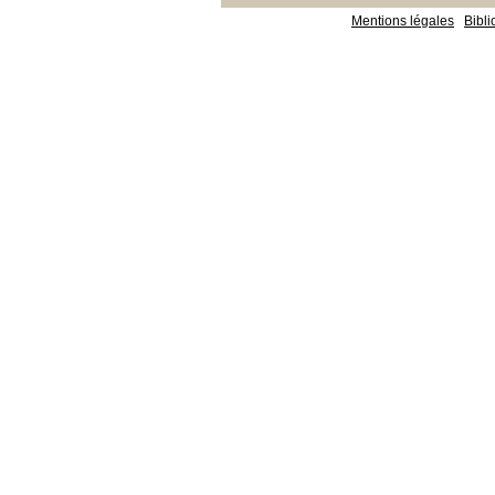
Mentions légales
Bibl