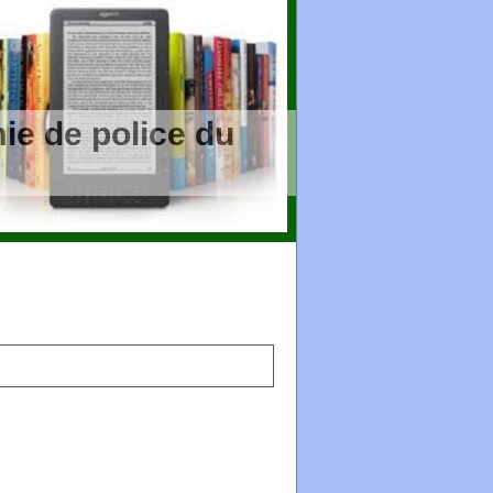
ie de police du