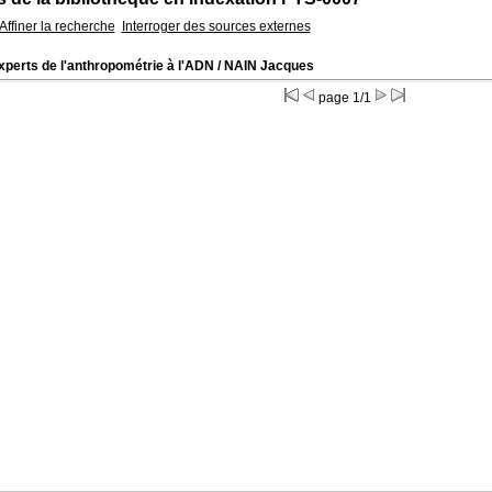
Affiner la recherche
Interroger des sources externes
xperts de l'anthropométrie à l'ADN
/ NAIN Jacques
page 1/1