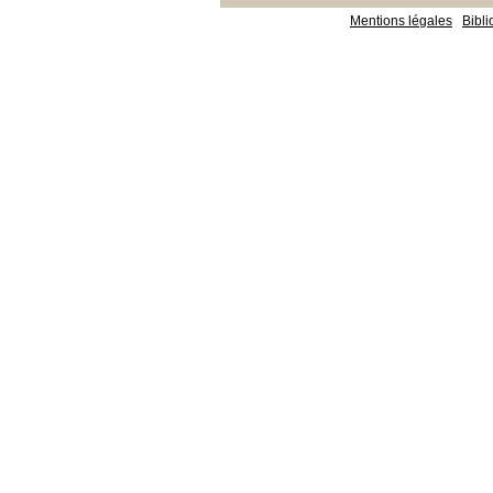
Mentions légales
Bibl