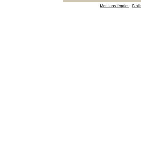
Mentions légales
Bibl