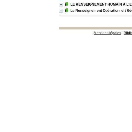
LE RENSEIGNEMENT HUMAIN A L'
Le Renseignement Opérationnel
/ Gé
Mentions légales
Bibl