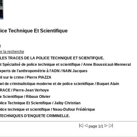
ice Technique Et Scientifique
)
er la recherche
LES TRACES DE LA POLICE TECHNIQUE ET SCIENTIFQUE.
 Spécialisé de police technique et scientifique
/ Anne Boussicaut-Mennerat
xperts de l'anthropométrie à l'ADN
/ NAIN Jacques
l sur le crime
/ Pierre PIAZZA
l de criminalistique moderne et de police scientifique
/ Buquet Alain
TRACE
/ Pierre-Jean Verhoye
e Scientifique
/ Ribaux Olivier
lice Technique Et Scientifique
/ Jalby Christian
lice technique et scientifique
/ Neau-Dufour Frédérique
TECHNIQUES D'ENQUETE CRIMINELLE.
page 1/1