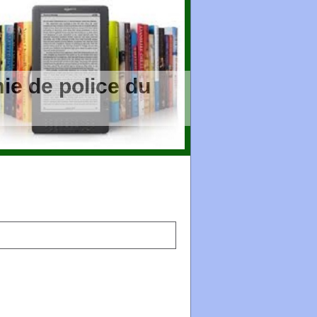
ie de police du